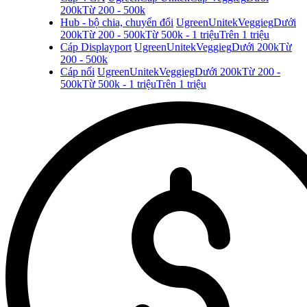
200k
Từ 200 - 500k
Hub - bộ chia, chuyển đổi
Ugreen
Unitek
Veggieg
Dưới
200k
Từ 200 - 500k
Từ 500k - 1 triệu
Trên 1 triệu
Cáp Displayport
Ugreen
Unitek
Veggieg
Dưới 200k
Từ
200 - 500k
Cáp nối
Ugreen
Unitek
Veggieg
Dưới 200k
Từ 200 -
500k
Từ 500k - 1 triệu
Trên 1 triệu