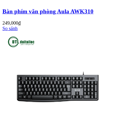
Bàn phím văn phòng Aula AWK310
249,000
đ
So sánh