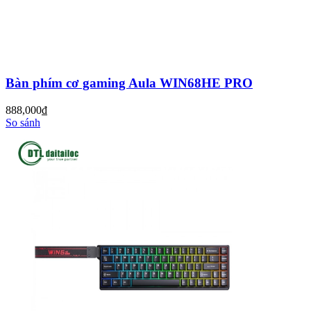
Bàn phím cơ gaming Aula WIN68HE PRO
888,000
đ
So sánh