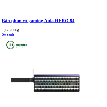
Bàn phím cơ gaming Aula HERO 84
1,176,000
đ
So sánh