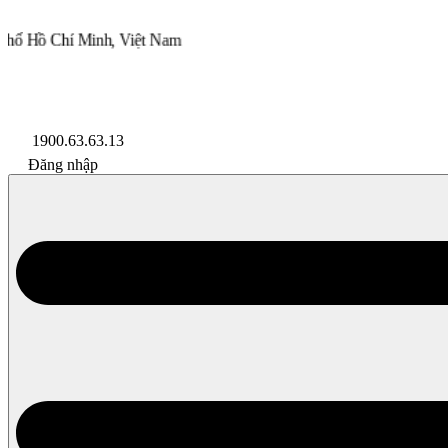
 Minh, Việt Nam
Lazada
Shopee
Đối Tác
1900.63.63.13
Đăng nhập