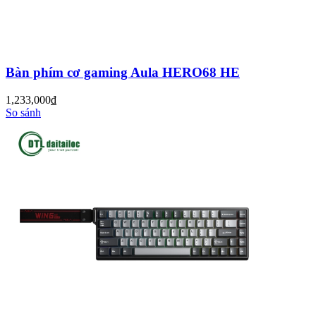
Bàn phím cơ gaming Aula HERO68 HE
1,233,000
đ
So sánh