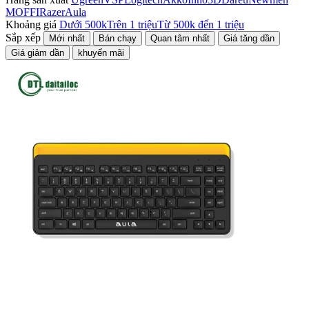
MOFFI
Razer
Aula
Khoảng giá
Dưới 500k
Trên 1 triệu
Từ 500k đến 1 triệu
Sắp xếp
Mới nhất
Bán chạy
Quan tâm nhất
Giá tăng dần
Giá giảm dần
khuyến mãi