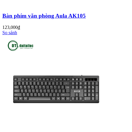
Bàn phím văn phòng Aula AK105
123,000
đ
So sánh