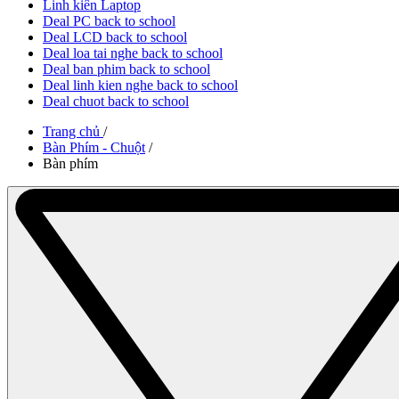
Linh kiên Laptop
Deal PC back to school
Deal LCD back to school
Deal loa tai nghe back to school
Deal ban phim back to school
Deal linh kien nghe back to school
Deal chuot back to school
Trang chủ
/
Bàn Phím - Chuột
/
Bàn phím