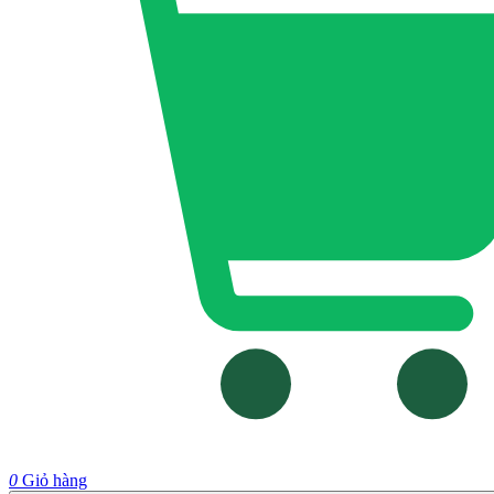
0
Giỏ hàng