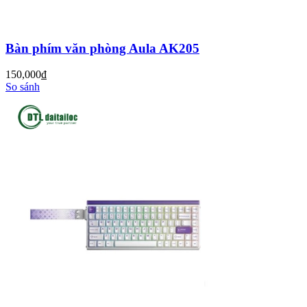
Bàn phím văn phòng Aula AK205
150,000
đ
So sánh