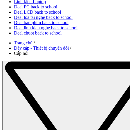
Linh kiên Laptop
Deal PC back to school
Deal LCD back to school
Deal loa tai nghe back to school
Deal ban phim back to school
Deal linh kien nghe back to school
Deal chuot back to school
Trang chủ
/
Dây cáp - Thiết bị chuyển đổi
/
Cáp nối