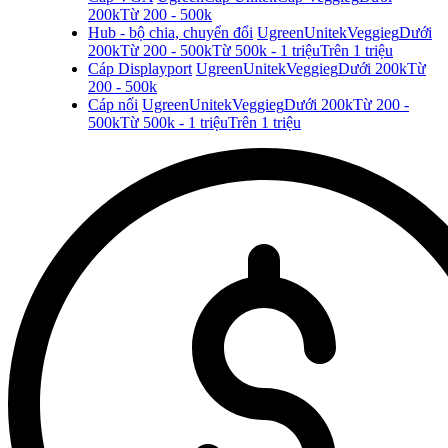
200k
Từ 200 - 500k
Hub - bộ chia, chuyển đổi
Ugreen
Unitek
Veggieg
Dưới
200k
Từ 200 - 500k
Từ 500k - 1 triệu
Trên 1 triệu
Cáp Displayport
Ugreen
Unitek
Veggieg
Dưới 200k
Từ
200 - 500k
Cáp nối
Ugreen
Unitek
Veggieg
Dưới 200k
Từ 200 -
500k
Từ 500k - 1 triệu
Trên 1 triệu