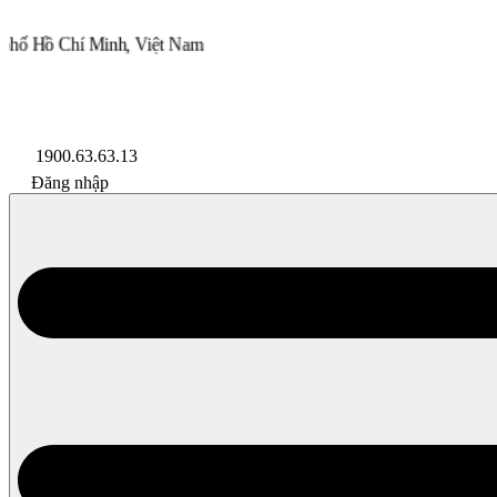
 Minh, Việt Nam
Lazada
Shopee
Đối Tác
1900.63.63.13
Đăng nhập