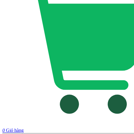
0
Giỏ hàng