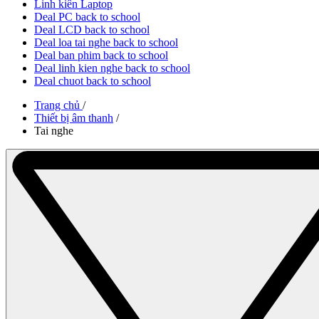
Linh kiên Laptop
Deal PC back to school
Deal LCD back to school
Deal loa tai nghe back to school
Deal ban phim back to school
Deal linh kien nghe back to school
Deal chuot back to school
Trang chủ
/
Thiết bị âm thanh
/
Tai nghe