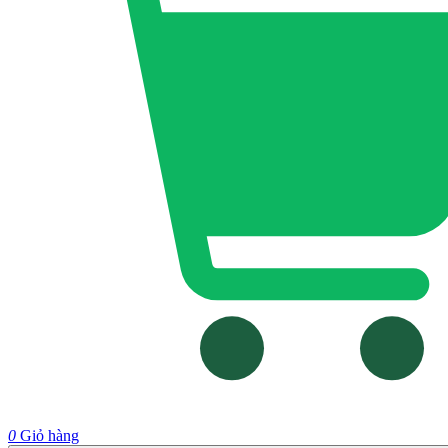
0
Giỏ hàng