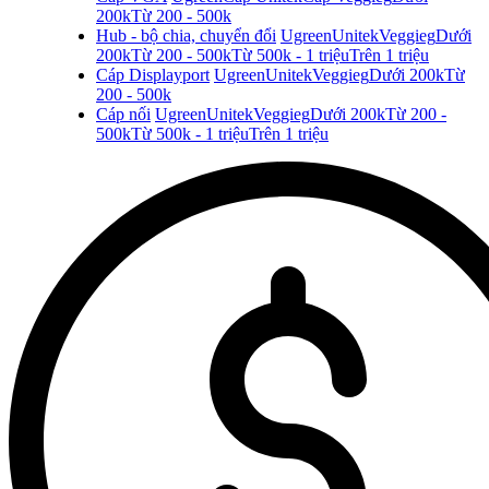
200k
Từ 200 - 500k
Hub - bộ chia, chuyển đổi
Ugreen
Unitek
Veggieg
Dưới
200k
Từ 200 - 500k
Từ 500k - 1 triệu
Trên 1 triệu
Cáp Displayport
Ugreen
Unitek
Veggieg
Dưới 200k
Từ
200 - 500k
Cáp nối
Ugreen
Unitek
Veggieg
Dưới 200k
Từ 200 -
500k
Từ 500k - 1 triệu
Trên 1 triệu