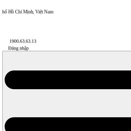
Minh, Việt Nam
Lazada
Shopee
Đối Tác
1900.63.63.13
Đăng nhập