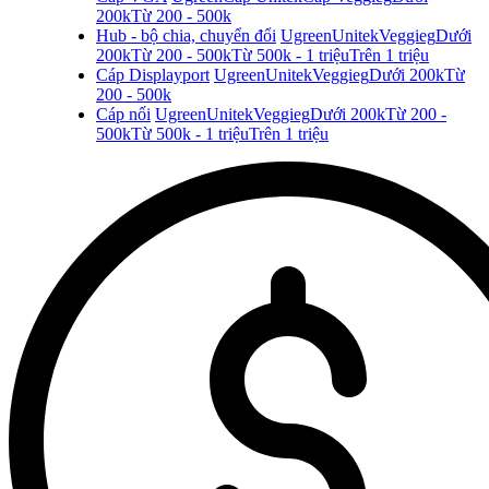
200k
Từ 200 - 500k
Hub - bộ chia, chuyển đổi
Ugreen
Unitek
Veggieg
Dưới
200k
Từ 200 - 500k
Từ 500k - 1 triệu
Trên 1 triệu
Cáp Displayport
Ugreen
Unitek
Veggieg
Dưới 200k
Từ
200 - 500k
Cáp nối
Ugreen
Unitek
Veggieg
Dưới 200k
Từ 200 -
500k
Từ 500k - 1 triệu
Trên 1 triệu