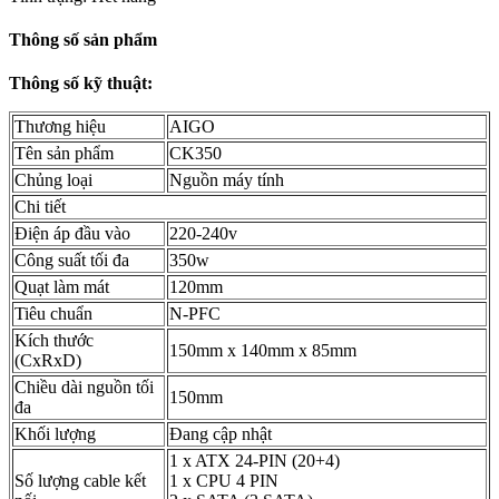
Thông số sản phẩm
Thông số kỹ thuật:
Thương hiệu
AIGO
Tên sản phẩm
CK350
Chủng loại
Nguồn máy tính
Chi tiết
Điện áp đầu vào
220-240v
Công suất tối đa
350w
Quạt làm mát
120mm
Tiêu chuẩn
N-PFC
Kích thước
150mm x 140mm x 85mm
(CxRxD)
Chiều dài nguồn tối
150mm
đa
Khối lượng
Đang cập nhật
1 x ATX 24-PIN (20+4)
Số lượng cable kết
1 x CPU 4 PIN