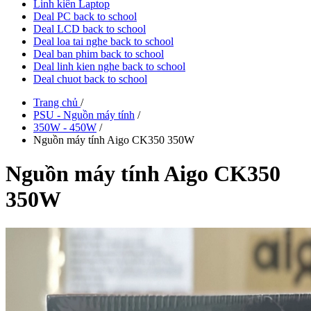
Linh kiên Laptop
Deal PC back to school
Deal LCD back to school
Deal loa tai nghe back to school
Deal ban phim back to school
Deal linh kien nghe back to school
Deal chuot back to school
Trang chủ
/
PSU - Nguồn máy tính
/
350W - 450W
/
Nguồn máy tính Aigo CK350 350W
Nguồn máy tính Aigo CK350
350W