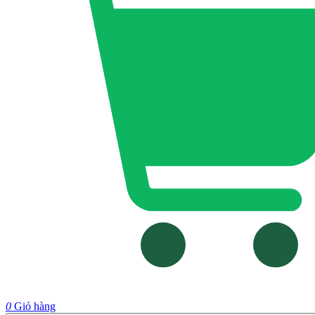
0
Giỏ hàng