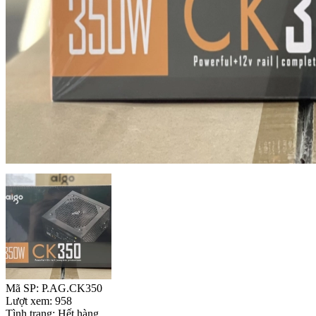
Mã SP: P.AG.CK350
Lượt xem: 958
Tình trạng: Hết hàng