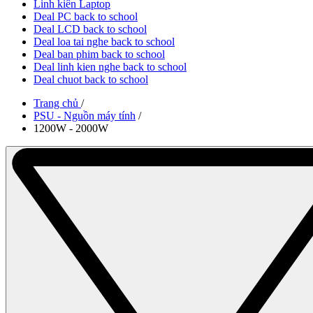
Linh kiên Laptop
Deal PC back to school
Deal LCD back to school
Deal loa tai nghe back to school
Deal ban phim back to school
Deal linh kien nghe back to school
Deal chuot back to school
Trang chủ
/
PSU - Nguồn máy tính
/
1200W - 2000W