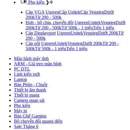
Phụ kiện
❯
✛
Cáp VGA
Ugreen
Cáp Unitek
Cáp Veggieg
Dưới
200k
Từ 200 - 500k
Hub - bộ chia, chuyển đổi
Ugreen
Unitek
Veggieg
Dưới
200k
Từ 200 - 500k
Từ 500k - 1 triệu
Trên 1 triệu
Cáp Displayport
Ugreen
Unitek
Veggieg
Dưới 200k
Từ
200 - 500k
Cáp nối
Ugreen
Unitek
Veggieg
Dưới 200k
Từ 200 -
500k
Từ 500k - 1 triệu
Trên 1 triệu
Màn hình máy tính
ARM - Giá treo màn hình
PC DTL
Linh kiện mới
Laptop
Bàn Phím - Chuột
Thiết bị âm thanh
Thiết bị mạng
Camera quan sát
Phụ kiện
Máy in
Bàn Ghế Gaming
Bộ chuyển đổi quang điện
Sale Tháng 6