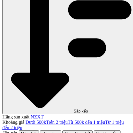
Sắp xếp
Hãng sản xuất
NZXT
Khoảng giá
Dưới 500k
Trên 2 triệu
Từ 500k đến 1 triệu
Từ 1 triệu
đến 2 triệu