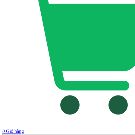
0
Giỏ hàng