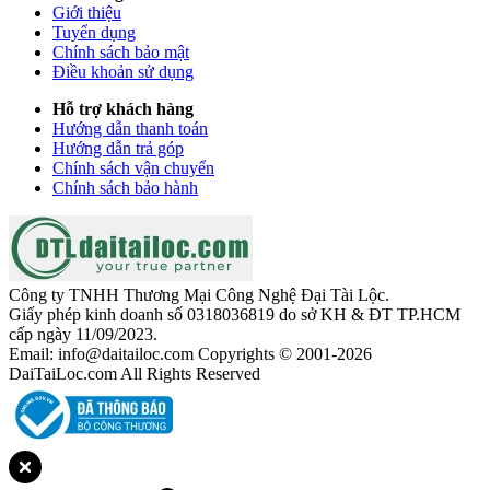
Giới thiệu
Tuyển dụng
Chính sách bảo mật
Điều khoản sử dụng
Hỗ trợ khách hàng
Hướng dẫn thanh toán
Hướng dẫn trả góp
Chính sách vận chuyển
Chính sách bảo hành
Công ty TNHH Thương Mại Công Nghệ Đại Tài Lộc.
Giấy phép kinh doanh số 0318036819 do sở KH & ĐT TP.HCM
cấp ngày 11/09/2023.
Email: info@daitailoc.com Copyrights © 2001-2026
DaiTaiLoc.com All Rights Reserved