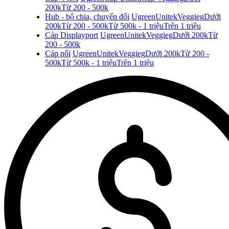
200k
Từ 200 - 500k
Hub - bộ chia, chuyển đổi
Ugreen
Unitek
Veggieg
Dưới
200k
Từ 200 - 500k
Từ 500k - 1 triệu
Trên 1 triệu
Cáp Displayport
Ugreen
Unitek
Veggieg
Dưới 200k
Từ
200 - 500k
Cáp nối
Ugreen
Unitek
Veggieg
Dưới 200k
Từ 200 -
500k
Từ 500k - 1 triệu
Trên 1 triệu